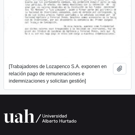
[Trabajadores de Lozapenco S.A. exponen en
Añadi
relación pago de remuneraciones e
indemnizaciones y solicitan gestión]