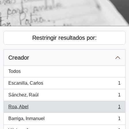
Restringir resultados por:
Creador
Todos
Escanilla, Carlos
1
, 1 resultados
Sánchez, Raúl
1
, 1 resultados
Roa, Abel
1
, 1 resultados
Barriga, Inmanuel
1
, 1 resultados