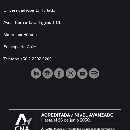
Universidad Alberto Hurtado
Avda. Bernardo O’Higgins 1825
Metro Los Héroes
Santiago de Chile
Teléfono +56 2 2692 0200