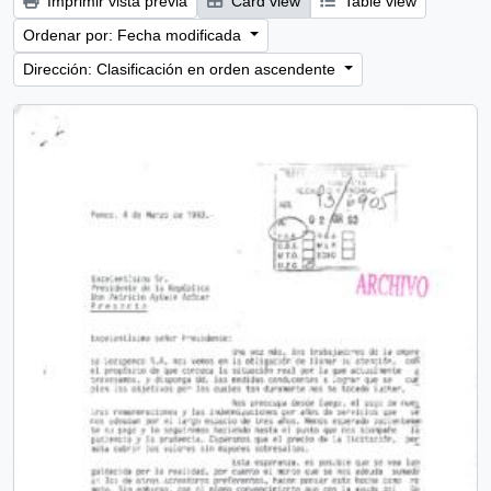
Imprimir vista previa
Card view
Table view
Ordenar por: Fecha modificada
Dirección: Clasificación en orden ascendente