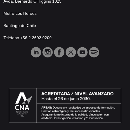
Avda. Bernardo O’Higgins 1825
Metro Los Héroes
Santiago de Chile
Teléfono +56 2 2692 0200