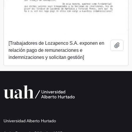
[Trabajadores de Lozapenco S.A. exponen en
Añadi
relación pago de remuneraciones e
indemnizaciones y solicitan gestión]
Universidad Alberto Hurtado