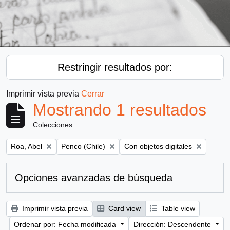
Restringir resultados por:
Imprimir vista previa
Cerrar
Mostrando 1 resultados
Colecciones
Remove filter:
Remove filter:
Remove filter:
Roa, Abel
Penco (Chile)
Con objetos digitales
Opciones avanzadas de búsqueda
Imprimir vista previa
Card view
Table view
Ordenar por: Fecha modificada
Dirección: Descendente