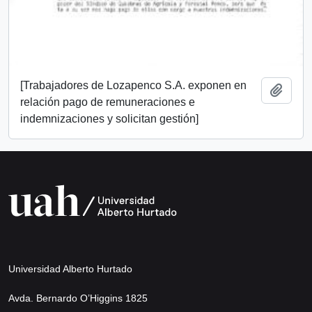
[Trabajadores de Lozapenco S.A. exponen en
Añadi
relación pago de remuneraciones e
indemnizaciones y solicitan gestión]
Universidad Alberto Hurtado
Avda. Bernardo O’Higgins 1825