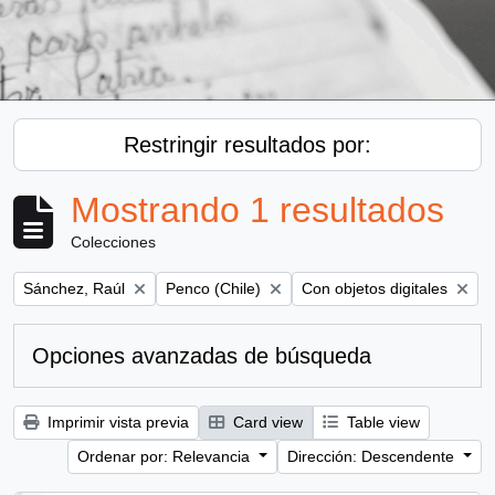
Restringir resultados por:
Mostrando 1 resultados
Colecciones
Remove filter:
Remove filter:
Remove filter:
Sánchez, Raúl
Penco (Chile)
Con objetos digitales
Opciones avanzadas de búsqueda
Imprimir vista previa
Card view
Table view
Ordenar por: Relevancia
Dirección: Descendente