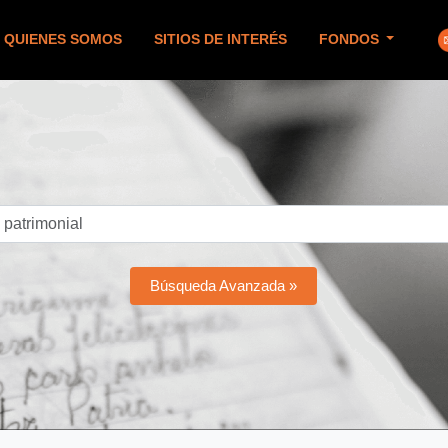
QUIENES SOMOS
SITIOS DE INTERÉS
FONDOS
Búsqueda Avanzada »