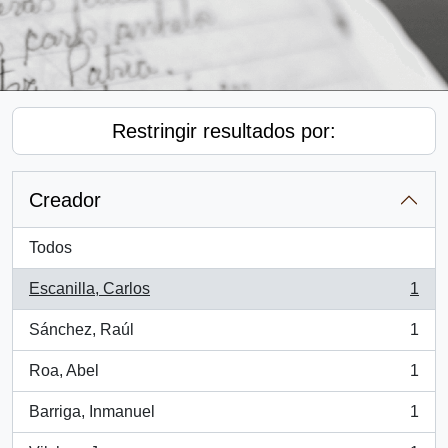
Restringir resultados por:
Creador
Todos
Escanilla, Carlos
1
, 1 resultados
Sánchez, Raúl
1
, 1 resultados
Roa, Abel
1
, 1 resultados
Barriga, Inmanuel
1
, 1 resultados