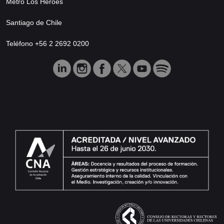
Metro Los Héroes
Santiago de Chile
Teléfono +56 2 2692 0200