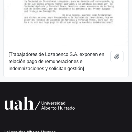
[Trabajadores de Lozapenco S.A. exponen en
Añadi
relación pago de remuneraciones e
indemnizaciones y solicitan gestión]
Universidad Alberto Hurtado