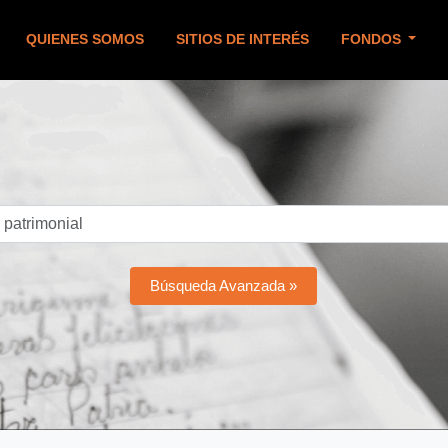
QUIENES SOMOS
SITIOS DE INTERÉS
FONDOS
Búsqueda Avanzada »