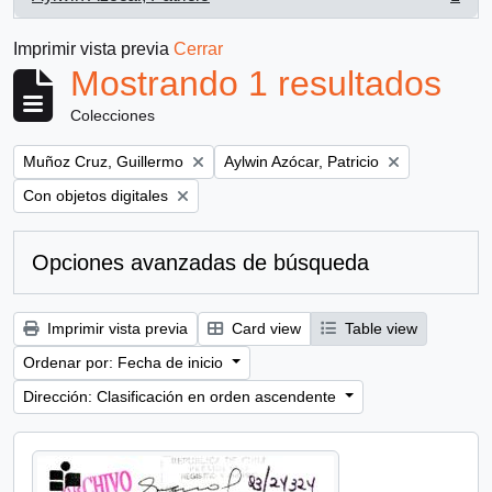
, 1 resultados
Imprimir vista previa
Cerrar
Mostrando 1 resultados
Colecciones
Remove filter:
Remove filter:
Muñoz Cruz, Guillermo
Aylwin Azócar, Patricio
Remove filter:
Con objetos digitales
Opciones avanzadas de búsqueda
Imprimir vista previa
Card view
Table view
Ordenar por: Fecha de inicio
Dirección: Clasificación en orden ascendente