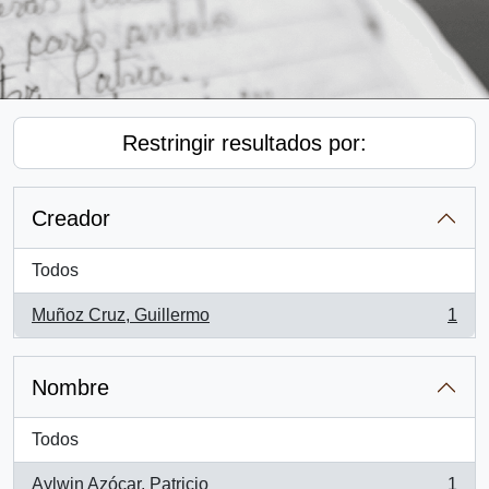
Restringir resultados por:
Creador
Todos
Muñoz Cruz, Guillermo
1
, 1 resultados
Nombre
Todos
Aylwin Azócar, Patricio
1