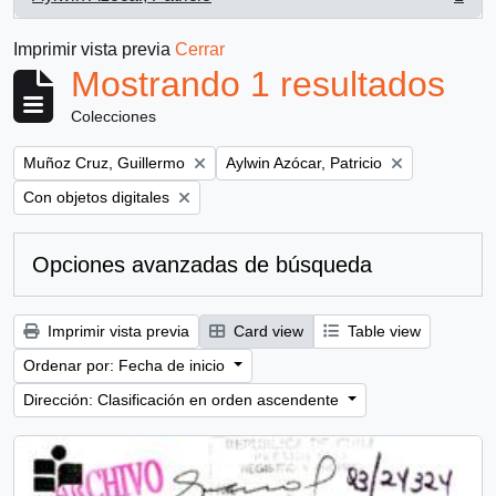
, 1 resultados
Imprimir vista previa
Cerrar
Mostrando 1 resultados
Colecciones
Remove filter:
Remove filter:
Muñoz Cruz, Guillermo
Aylwin Azócar, Patricio
Remove filter:
Con objetos digitales
Opciones avanzadas de búsqueda
Imprimir vista previa
Card view
Table view
Ordenar por: Fecha de inicio
Dirección: Clasificación en orden ascendente