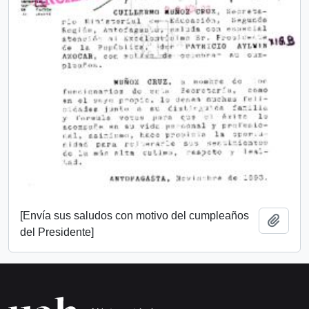
[Envía sus saludos con motivo del cumpleaños
Añadi
del Presidente]