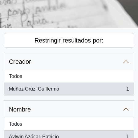
Restringir resultados por:
Creador
Todos
Muñoz Cruz, Guillermo
1
, 1 resultados
Nombre
Todos
Aylwin Azócar, Patricio
1