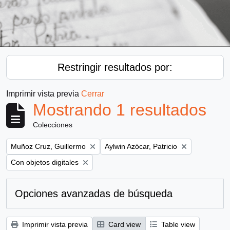
Restringir resultados por:
Imprimir vista previa
Cerrar
Mostrando 1 resultados
Colecciones
Remove filter:
Remove filter:
Muñoz Cruz, Guillermo
Aylwin Azócar, Patricio
Remove filter:
Con objetos digitales
Opciones avanzadas de búsqueda
Imprimir vista previa
Card view
Table view