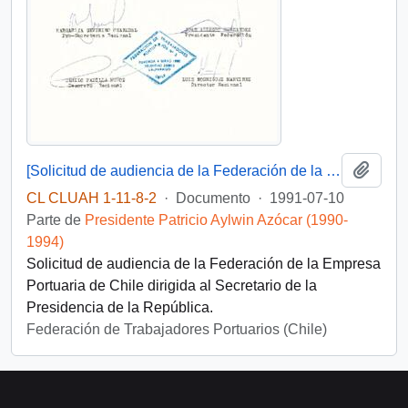
Añadi
[Solicitud de audiencia de la Federación de la Empresa Portuaria de Chile ]
CL CLUAH 1-11-8-2
·
Documento
·
1991-07-10
Parte de
Presidente Patricio Aylwin Azócar (1990-
1994)
Solicitud de audiencia de la Federación de la Empresa
Portuaria de Chile dirigida al Secretario de la
Presidencia de la República.
Federación de Trabajadores Portuarios (Chile)