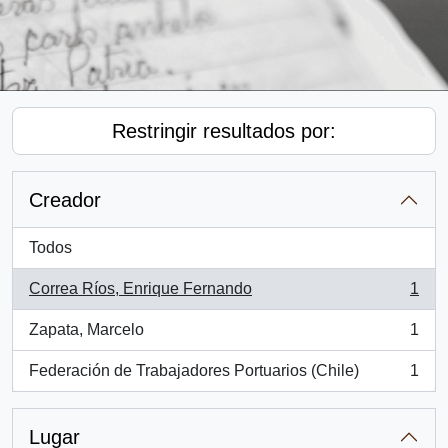
Restringir resultados por:
Creador
Todos
Correa Ríos, Enrique Fernando
1
, 1 resultados
Zapata, Marcelo
1
, 1 resultados
Federación de Trabajadores Portuarios (Chile)
1
, 1 resultados
Lugar