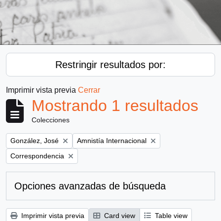
Restringir resultados por:
Imprimir vista previa
Cerrar
Mostrando 1 resultados
Colecciones
Remove filter:
Remove filter:
González, José
Amnistía Internacional
Remove filter:
Correspondencia
Opciones avanzadas de búsqueda
Imprimir vista previa
Card view
Table view