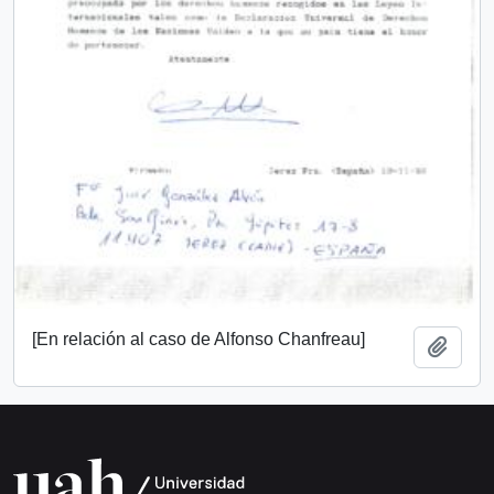
[En relación al caso de Alfonso Chanfreau]
Añadi