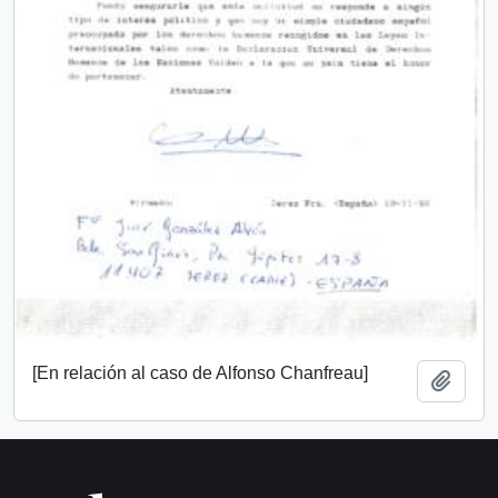
[En relación al caso de Alfonso Chanfreau]
Añadi