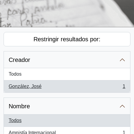
Restringir resultados por:
Creador
Todos
González, José
1
, 1 resultados
Nombre
Todos
Amnistía Internacional
1