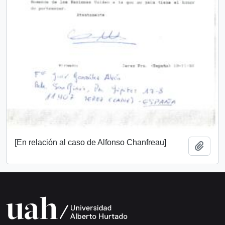
[En relación al caso de Alfonso Chanfreau]
Añadi