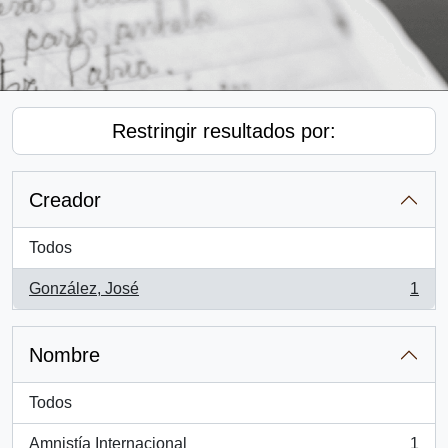
Restringir resultados por:
Creador
Todos
González, José
1
, 1 resultados
Nombre
Todos
Amnistía Internacional
1