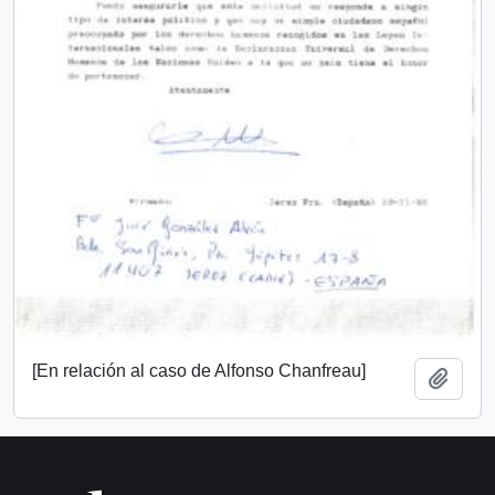
[En relación al caso de Alfonso Chanfreau]
Añadi