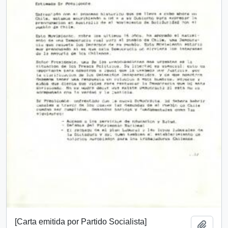
[Carta emitida por Partido Socialista]
Añadi