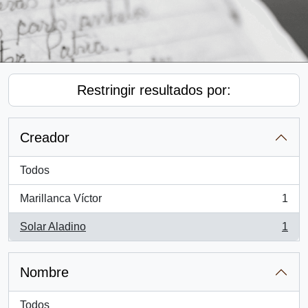
Restringir resultados por:
Creador
Todos
Marillanca Víctor
1
, 1 resultados
Solar Aladino
1
, 1 resultados
Nombre
Todos