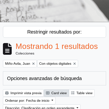
Restringir resultados por:
Mostrando 1 resultados
Colecciones
Remove filter:
Remove filter:
Miño Avila, Juan
Con objetos digitales
Opciones avanzadas de búsqueda
Imprimir vista previa
Card view
Table view
Ordenar por: Fecha de inicio
Dirección: Clasificación en orden ascendente