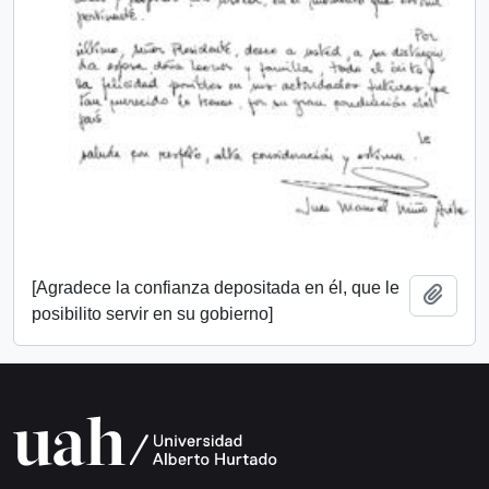
[Agradece la confianza depositada en él, que le
Añadi
posibilito servir en su gobierno]