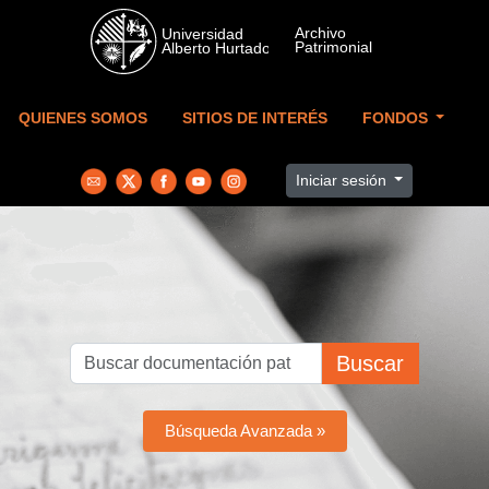
Skip to main content
QUIENES SOMOS
SITIOS DE INTERÉS
FONDOS
Iniciar sesión
Buscar
Búsqueda Avanzada »