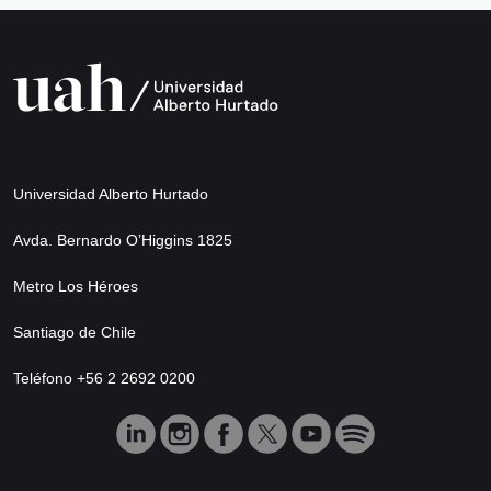
Universidad Alberto Hurtado
Avda. Bernardo O’Higgins 1825
Metro Los Héroes
Santiago de Chile
Teléfono +56 2 2692 0200