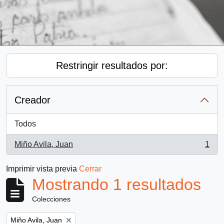
Restringir resultados por:
Creador
Todos
Miño Avila, Juan
1
, 1 resultados
Imprimir vista previa
Cerrar
Mostrando 1 resultados
Colecciones
Remove filter:
Miño Avila, Juan