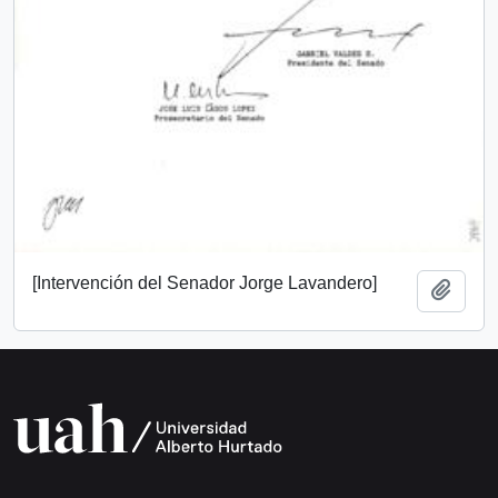
[Intervención del Senador Jorge Lavandero]
Añadi