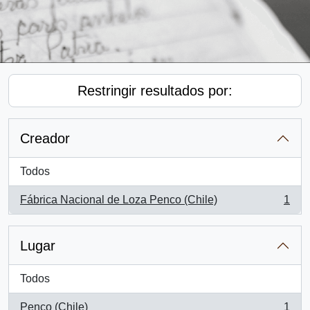
Restringir resultados por:
Creador
Todos
Fábrica Nacional de Loza Penco (Chile)
1
, 1 resultados
Lugar
Todos
Penco (Chile)
1