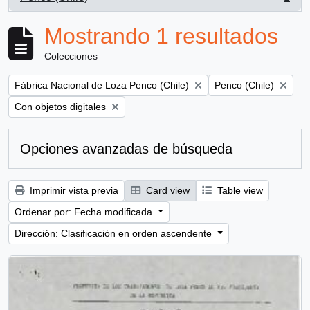
, 1 resultados
Mostrando 1 resultados
Colecciones
Remove filter:
Remove filter:
Fábrica Nacional de Loza Penco (Chile)
Penco (Chile)
Remove filter:
Con objetos digitales
Opciones avanzadas de búsqueda
Imprimir vista previa
Card view
Table view
Ordenar por: Fecha modificada
Dirección: Clasificación en orden ascendente