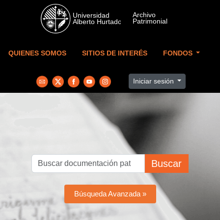
Skip to main content
QUIENES SOMOS
SITIOS DE INTERÉS
FONDOS
Iniciar sesión
Buscar
Búsqueda Avanzada »