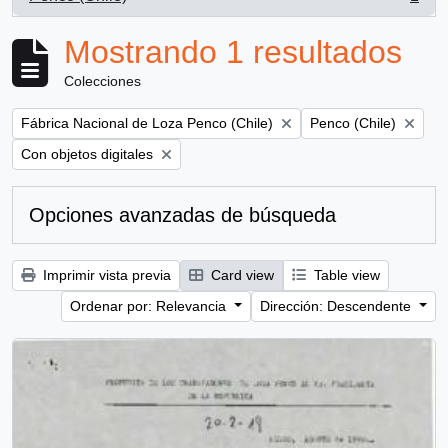
, 1 resultados
Mostrando 1 resultados
Colecciones
Remove filter:
Remove filter:
Fábrica Nacional de Loza Penco (Chile)
Penco (Chile)
Remove filter:
Con objetos digitales
Opciones avanzadas de búsqueda
Imprimir vista previa
Card view
Table view
Ordenar por: Relevancia
Dirección: Descendente