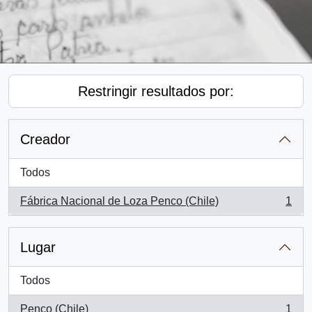
Restringir resultados por:
Creador
Todos
Fábrica Nacional de Loza Penco (Chile)
1
, 1 resultados
Lugar
Todos
Penco (Chile)
1