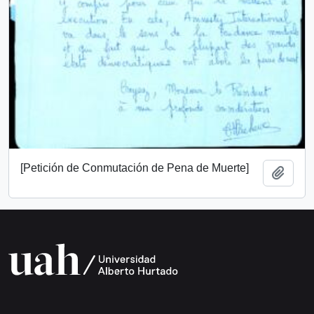
[Petición de Conmutación de Pena de Muerte]
Add t