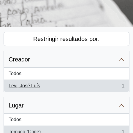
Restringir resultados por:
Creador
Todos
Levi, José Luís
1
, 1 resultados
Lugar
Todos
Temuco (Chile)
1