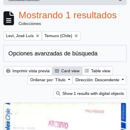
, 1 resultados
Mostrando 1 resultados
Colecciones
Remove filter:
Remove filter:
Levi, José Luís
Temuco (Chile)
Opciones avanzadas de búsqueda
Imprimir vista previa
Card view
Table view
Ordenar por: Título
Dirección: Descendente
Show 1 results with digital objects