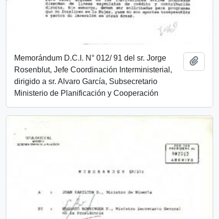
Memorándum D.C.I. N° 012/ 91 del sr. Jorge
Añadi
Rosenblut, Jefe Coordinación Interministerial,
dirigido a sr. Alvaro García, Subsecretario
Ministerio de Planificación y Cooperación