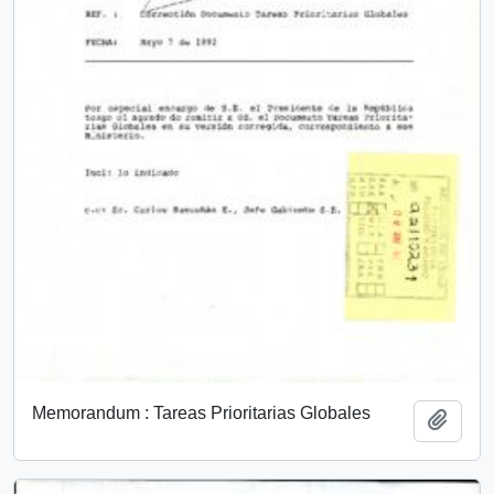
Memorandum : Tareas Prioritarias Globales
Añadi