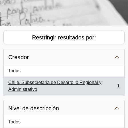
Restringir resultados por:
Creador
Todos
Chile. Subsecretaría de Desarrollo Regional y
1
, 1 resultados
Administrativo
Nivel de descripción
Todos