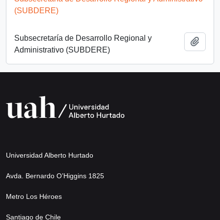
(SUBDERE)
Subsecretaría de Desarrollo Regional y
Añadi
Administrativo (SUBDERE)
Universidad Alberto Hurtado
Avda. Bernardo O’Higgins 1825
Metro Los Héroes
Santiago de Chile