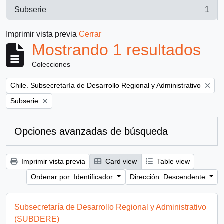
Subserie
1
, 1 resultados
Imprimir vista previa
Cerrar
Mostrando 1 resultados
Colecciones
Remove filter:
Chile. Subsecretaría de Desarrollo Regional y Administrativo
Remove filter:
Subserie
Opciones avanzadas de búsqueda
Imprimir vista previa
Card view
Table view
Ordenar por: Identificador
Dirección: Descendente
Subsecretaría de Desarrollo Regional y Administrativo
(SUBDERE)