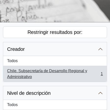
Restringir resultados por:
Creador
Todos
Chile. Subsecretaría de Desarrollo Regional y
1
, 1 resultados
Administrativo
Nivel de descripción
Todos