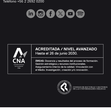
Teléfono +56 2 2692 0200