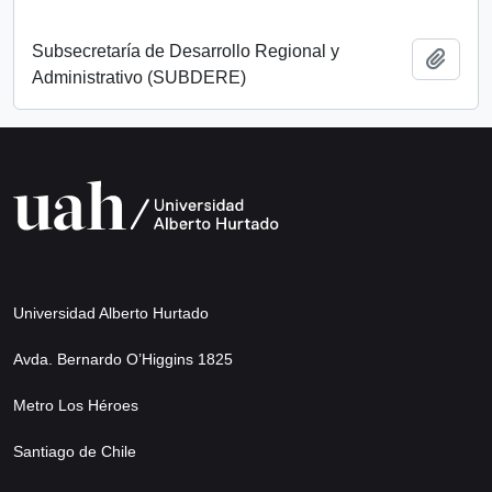
Subsecretaría de Desarrollo Regional y
Añadi
Administrativo (SUBDERE)
Universidad Alberto Hurtado
Avda. Bernardo O’Higgins 1825
Metro Los Héroes
Santiago de Chile