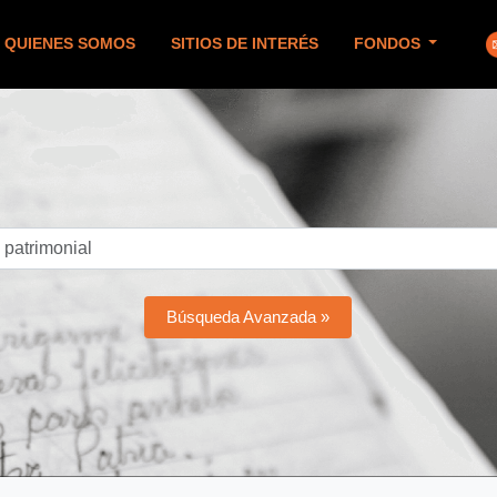
QUIENES SOMOS
SITIOS DE INTERÉS
FONDOS
Búsqueda Avanzada »