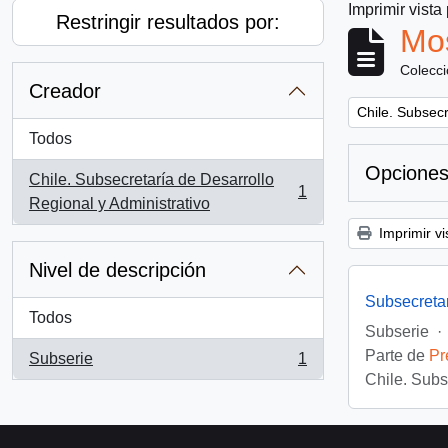
Imprimir vista
Restringir resultados por:
Mos
Colecc
Creador
Remove filter:
Chile. Subsecr
Todos
Opciones
Chile. Subsecretaría de Desarrollo
1
, 1 resultados
Regional y Administrativo
Imprimir vi
Nivel de descripción
Subsecreta
Todos
Subserie
·
Parte de
Pr
Subserie
1
, 1 resultados
Chile. Subs