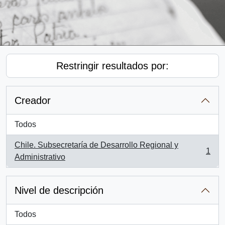
Restringir resultados por:
Creador
Todos
Chile. Subsecretaría de Desarrollo Regional y
1
, 1 resultados
Administrativo
Nivel de descripción
Todos