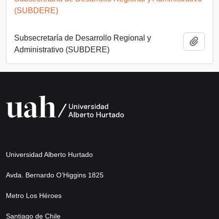
(SUBDERE)
Subsecretaría de Desarrollo Regional y
Añadi
Administrativo (SUBDERE)
Universidad Alberto Hurtado
Avda. Bernardo O’Higgins 1825
Metro Los Héroes
Santiago de Chile