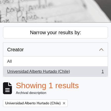
Narrow your results by:
Creator
All
Universidad Alberto Hurtado (Chile)
1
, 1 results
Showing 1 results
Archival description
Remove filter:
Universidad Alberto Hurtado (Chile)