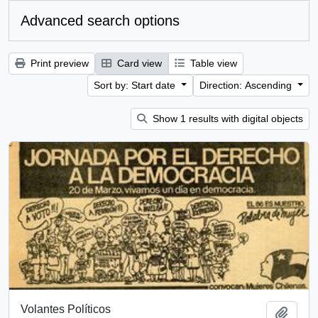
Advanced search options
Print preview
Card view
Table view
Sort by: Start date
Direction: Ascending
Show 1 results with digital objects
Volantes Políticos
Add t