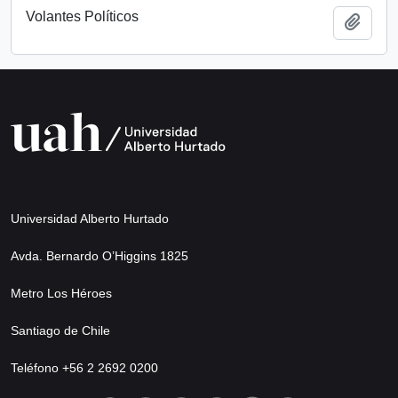
Volantes Políticos
Add t
Universidad Alberto Hurtado
Avda. Bernardo O’Higgins 1825
Metro Los Héroes
Santiago de Chile
Teléfono +56 2 2692 0200