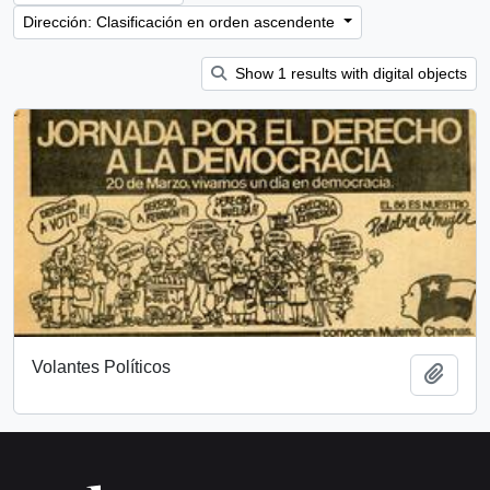
Dirección: Clasificación en orden ascendente
Show 1 results with digital objects
Volantes Políticos
Añadi