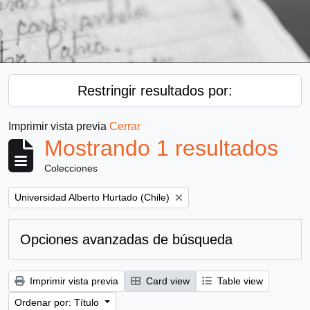
Restringir resultados por:
Imprimir vista previa
Cerrar
Mostrando 1 resultados
Colecciones
Remove filter:
Universidad Alberto Hurtado (Chile)
Opciones avanzadas de búsqueda
Imprimir vista previa
Card view
Table view
Ordenar por: Título