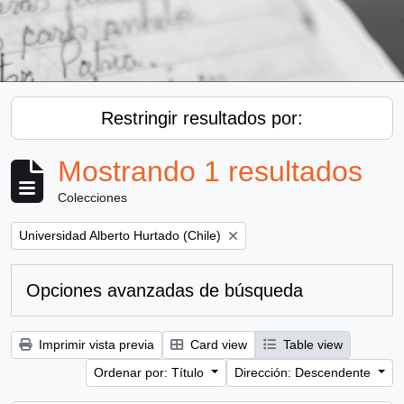
Restringir resultados por:
Mostrando 1 resultados
Colecciones
Remove filter:
Universidad Alberto Hurtado (Chile)
Opciones avanzadas de búsqueda
Imprimir vista previa
Card view
Table view
Ordenar por: Título
Dirección: Descendente