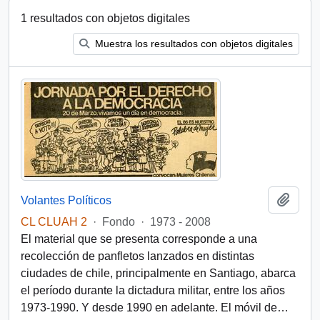
1 resultados con objetos digitales
Muestra los resultados con objetos digitales
Añadi
Volantes Políticos
CL CLUAH 2
·
Fondo
·
1973 - 2008
El material que se presenta corresponde a una
recolección de panfletos lanzados en distintas
ciudades de chile, principalmente en Santiago, abarca
el período durante la dictadura militar, entre los años
1973-1990. Y desde 1990 en adelante. El móvil de
…