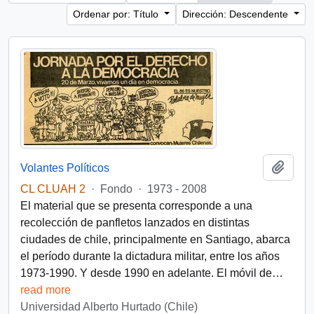
Ordenar por: Título
Dirección: Descendente
Añadi
Volantes Políticos
CL CLUAH 2
·
Fondo
·
1973 - 2008
El material que se presenta corresponde a una
recolección de panfletos lanzados en distintas
ciudades de chile, principalmente en Santiago, abarca
el período durante la dictadura militar, entre los años
1973-1990. Y desde 1990 en adelante. El móvil de
…
read more
Universidad Alberto Hurtado (Chile)