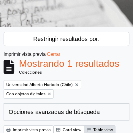
Restringir resultados por:
Imprimir vista previa
Cerrar
Mostrando 1 resultados
Colecciones
Remove filter:
Universidad Alberto Hurtado (Chile)
Remove filter:
Con objetos digitales
Opciones avanzadas de búsqueda
Imprimir vista previa
Card view
Table view