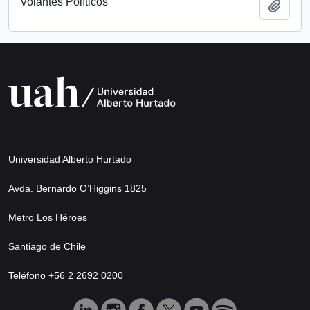
Volantes Políticos
Añadi
Universidad Alberto Hurtado
Avda. Bernardo O’Higgins 1825
Metro Los Héroes
Santiago de Chile
Teléfono +56 2 2692 0200