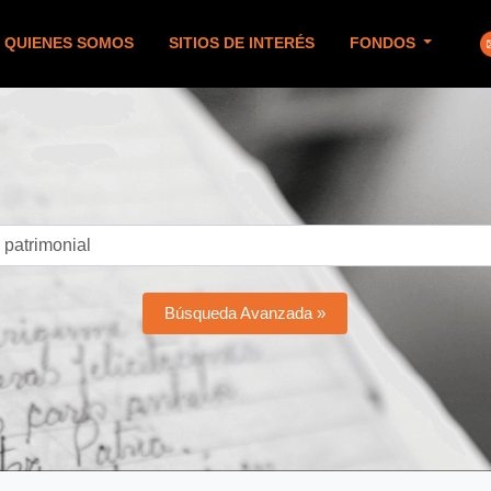
QUIENES SOMOS
SITIOS DE INTERÉS
FONDOS
Búsqueda Avanzada »