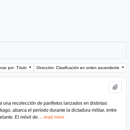
nar por: Título
Dirección: Clasificación en orden ascendente
Añadi
a una recolección de panfletos lanzados en distintas
ago, abarca el período durante la dictadura militar, entre
lante. El móvil de
…
read more