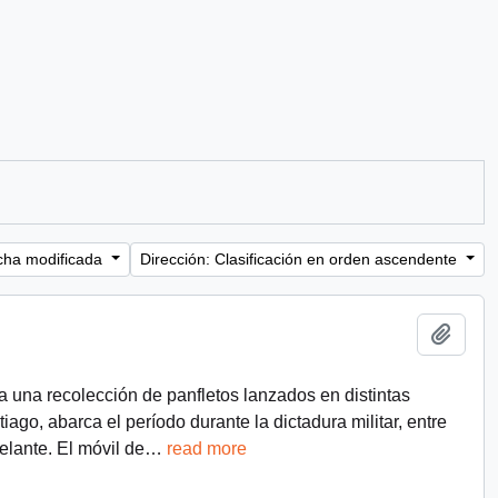
cha modificada
Dirección: Clasificación en orden ascendente
Añadi
a una recolección de panfletos lanzados en distintas
ago, abarca el período durante la dictadura militar, entre
lante. El móvil de
…
read more