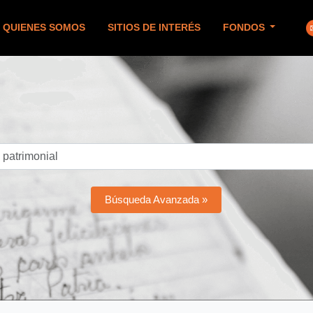
QUIENES SOMOS
SITIOS DE INTERÉS
FONDOS
Búsqueda Avanzada »