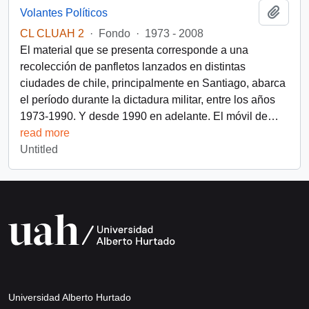
Add t
Volantes Políticos
CL CLUAH 2
·
Fondo
·
1973 - 2008
El material que se presenta corresponde a una
recolección de panfletos lanzados en distintas
ciudades de chile, principalmente en Santiago, abarca
el período durante la dictadura militar, entre los años
1973-1990. Y desde 1990 en adelante. El móvil de
…
read more
Untitled
Universidad Alberto Hurtado