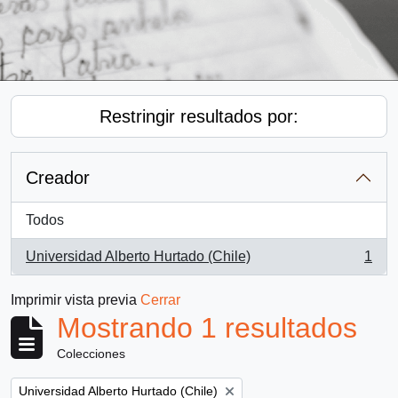
Restringir resultados por:
Creador
Todos
Universidad Alberto Hurtado (Chile)
1
, 1 resultados
Imprimir vista previa
Cerrar
Mostrando 1 resultados
Colecciones
Remove filter:
Universidad Alberto Hurtado (Chile)