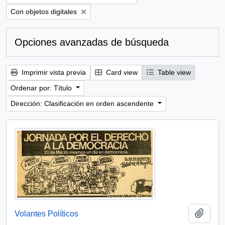
Remove filter:
Con objetos digitales
Opciones avanzadas de búsqueda
Imprimir vista previa
Card view
Table view
Ordenar por: Título
Dirección: Clasificación en orden ascendente
Añadi
Volantes Políticos