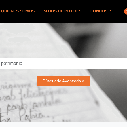
QUIENES SOMOS
SITIOS DE INTERÉS
FONDOS
Búsqueda Avanzada »