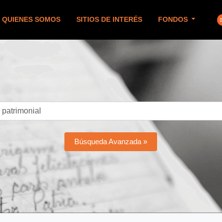
QUIENES SOMOS
SITIOS DE INTERÉS
FONDOS
Búsqueda Avanzada »