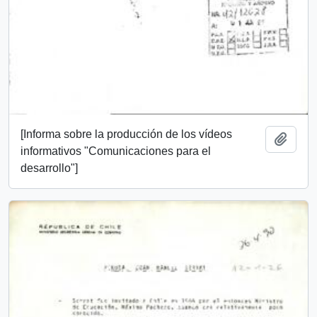
[Informa sobre la producción de los vídeos
Añadi
informativos "Comunicaciones para el
desarrollo"]