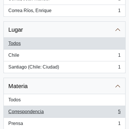
, 1 resultados
Correa Ríos, Enrique
1
, 1 resultados
Lugar
Todos
Chile
1
, 1 resultados
Santiago (Chile: Ciudad)
1
, 1 resultados
Materia
Todos
Correspondencia
5
, 5 resultados
Prensa
1
, 1 resultados