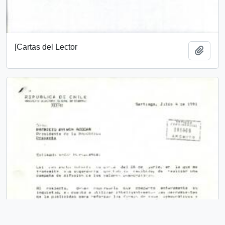
[Cartas del Lector
Añadi