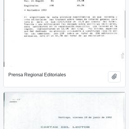
Prensa Regional Editoriales
Añadi