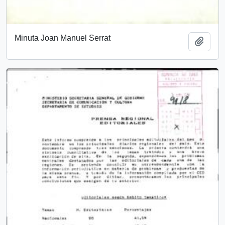
Minuta Joan Manuel Serrat
Añadi