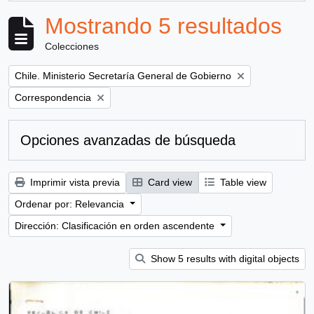
Mostrando 5 resultados
Colecciones
Remove filter:
Chile. Ministerio Secretaría General de Gobierno
Remove filter:
Correspondencia
Opciones avanzadas de búsqueda
Imprimir vista previa
Card view
Table view
Ordenar por: Relevancia
Dirección: Clasificación en orden ascendente
Show 5 results with digital objects