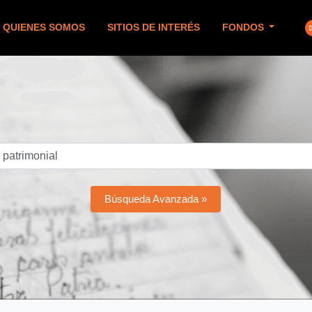
QUIENES SOMOS
SITIOS DE INTERÉS
FONDOS
Búsqueda Avanzada »