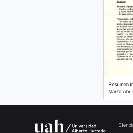
Resumen inf
Marzo-Abri
Cienci