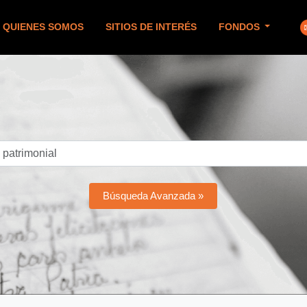
QUIENES SOMOS
SITIOS DE INTERÉS
FONDOS
Búsqueda Avanzada »