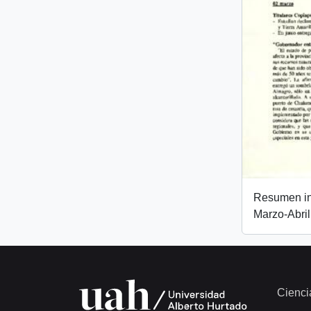
Resumen inf
Marzo-Abri
Cienci