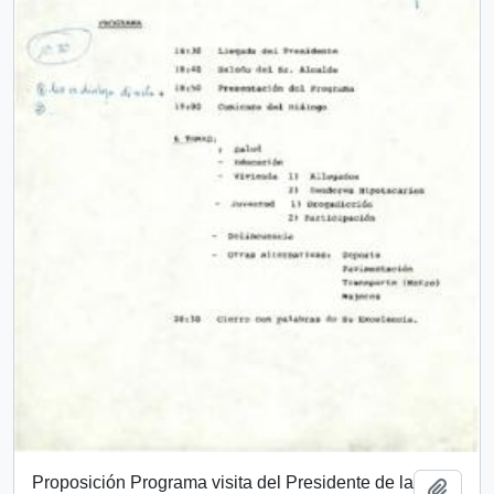
Proposición Programa visita del Presidente de la
Añadi