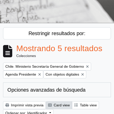
Restringir resultados por:
Mostrando 5 resultados
Colecciones
Remove filter:
Chile. Ministerio Secretaría General de Gobierno
Remove filter:
Remove filter:
Agenda Presidente
Con objetos digitales
Opciones avanzadas de búsqueda
Imprimir vista previa
Card view
Table view
Ordenar por: Identificador