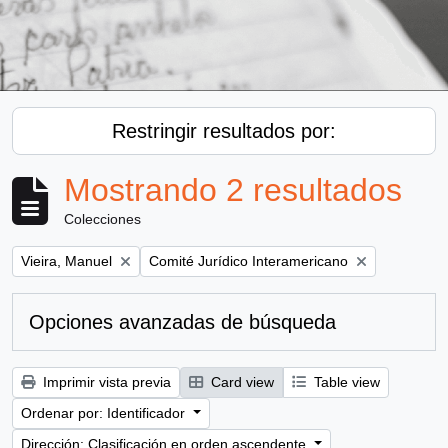
Restringir resultados por:
Mostrando 2 resultados
Colecciones
Remove filter:
Remove filter:
Vieira, Manuel
Comité Jurídico Interamericano
Opciones avanzadas de búsqueda
Imprimir vista previa
Card view
Table view
Ordenar por: Identificador
Dirección: Clasificación en orden ascendente