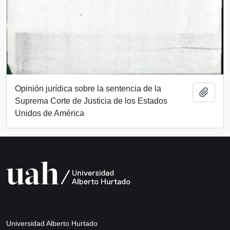
Opinión jurídica sobre la sentencia de la
Añadi
Suprema Corte de Justicia de los Estados
Unidos de América
Universidad Alberto Hurtado