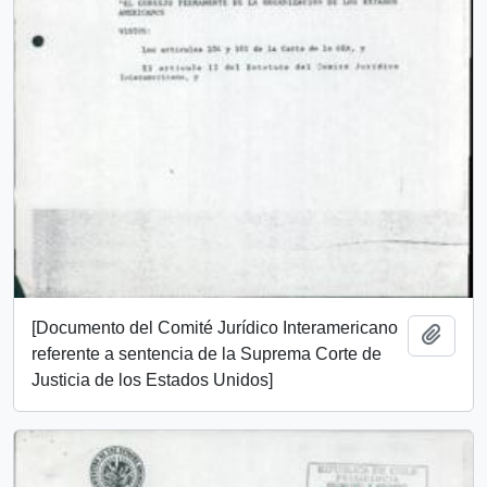
[Documento del Comité Jurídico Interamericano
Añadi
referente a sentencia de la Suprema Corte de
Justicia de los Estados Unidos]