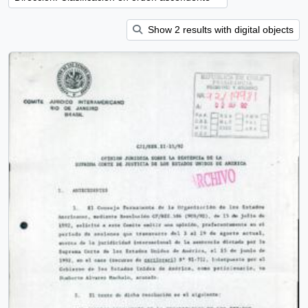
Show 2 results with digital objects