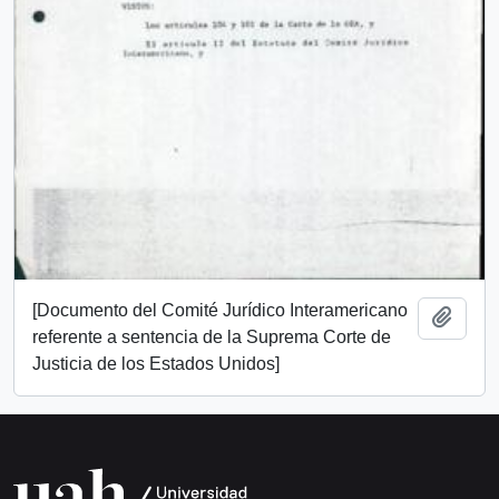
[Documento del Comité Jurídico Interamericano
Add t
referente a sentencia de la Suprema Corte de
Justicia de los Estados Unidos]