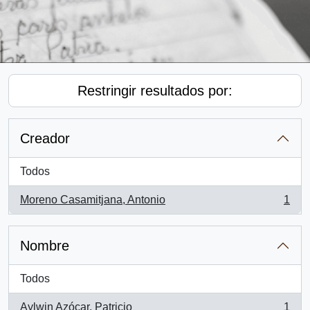
Restringir resultados por:
Creador
Todos
Moreno Casamitjana, Antonio
1
, 1 resultados
Nombre
Todos
Aylwin Azócar, Patricio
1