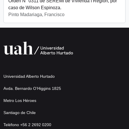
Orden N° 0311 de SEREMI de Vivienda I Región, por
caso de Wilson Espinoza.
Pinto Madariaga, Francisco
Universidad Alberto Hurtado
Avda. Bernardo O’Higgins 1825
Metro Los Héroes
Santiago de Chile
Teléfono +56 2 2692 0200