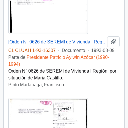
Añadi
[Orden N° 0626 de SEREMI de Vivienda I Región]
CL CLUAH 1-93-16307
·
Documento
·
1993-08-09
Parte de
Presidente Patricio Aylwin Azócar (1990-
1994)
Orden N° 0626 de SEREMI de Vivienda I Región, por
situación de María Castillo.
Pinto Madariaga, Francisco