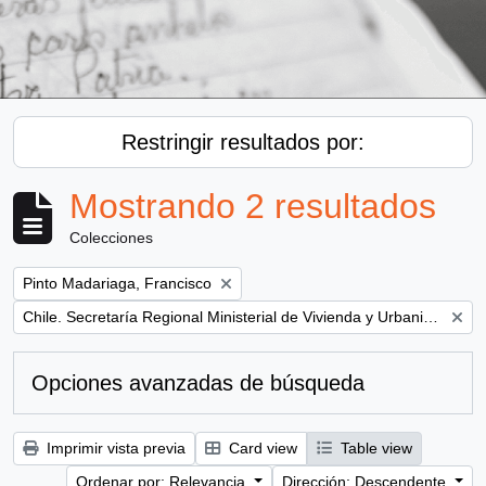
Restringir resultados por:
Mostrando 2 resultados
Colecciones
Remove filter:
Pinto Madariaga, Francisco
Remove filter:
Chile. Secretaría Regional Ministerial de Vivienda y Urbanismo
Opciones avanzadas de búsqueda
Imprimir vista previa
Card view
Table view
Ordenar por: Relevancia
Dirección: Descendente