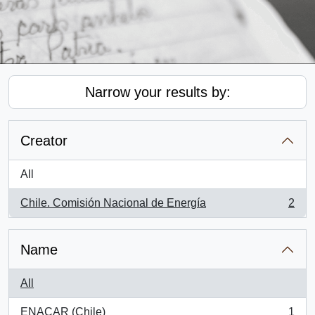
Narrow your results by:
Creator
All
Chile. Comisión Nacional de Energía
2
, 2 results
Name
All
ENACAR (Chile)
1